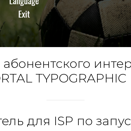
 абонентского инте
RTAL TYPOGRAPHIC 
ель для ISP по запус