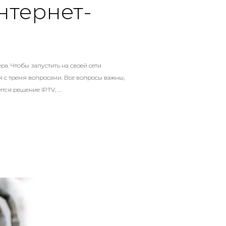
интернет-
а. Чтобы запустить на своей сети
 с тремя вопросами. Все вопросы важны,
ится решение IPTV, …
А СЕТИ ИНТЕРНЕТ-ПРОВАЙДЕРА»