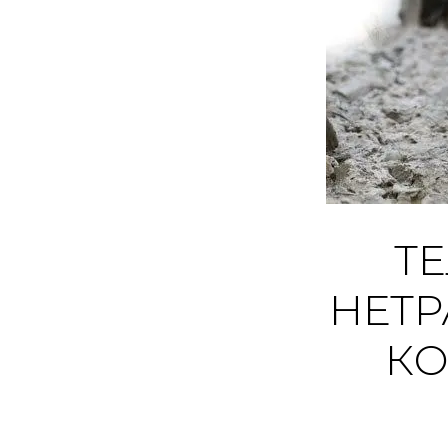
ТЕ
НЕТ
КО