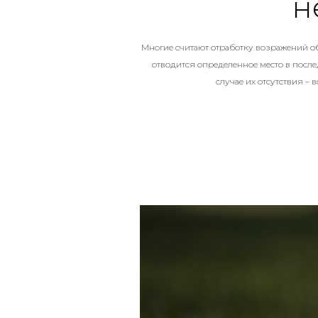
н
Многие считают отработку возражений об
отводится определенное место в после
случае их отсутствия –