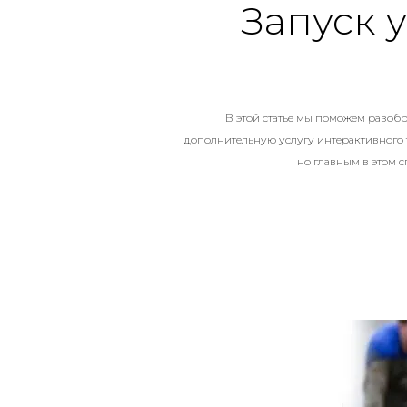
Запуск у
В этой статье мы поможем разобр
дополнительную услугу интерактивного 
но главным в этом с