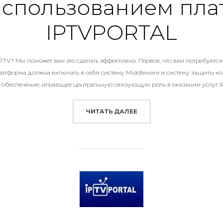
 использованием пл
IPTVPORTAL
IPTV? Мы поможет вам это сделать эффективно. Первое, что вам потребуется 
латформа должна включать в себя систему Middleware и систему защиты к
обеспечение, играющее центральную связующую роль в оказании услуг I
«САМОУЧИТЕЛЬ ДЛЯ ISP
ЧИТАТЬ ДАЛЕЕ