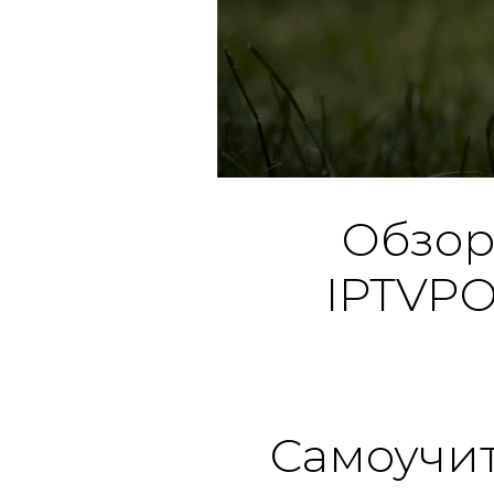
Обзор
IPTVPO
Самоучит