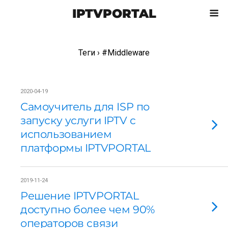
IPTVPORTAL
Теги › #Middleware
2020-04-19
Самоучитель для ISP по
запуску услуги IPTV с
использованием
платформы IPTVPORTAL
2019-11-24
Решение IPTVPORTAL
доступно более чем 90%
операторов связи