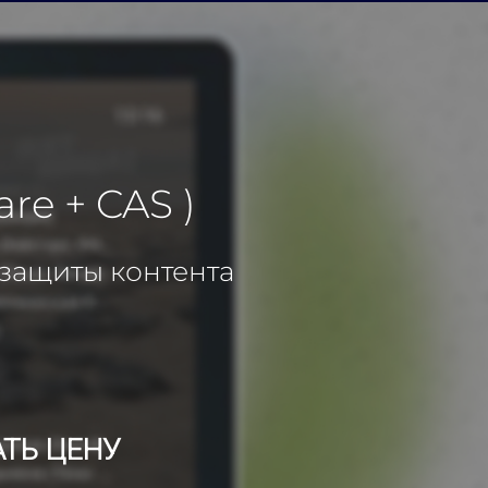
e + CAS )
 защиты контента
АТЬ ЦЕНУ