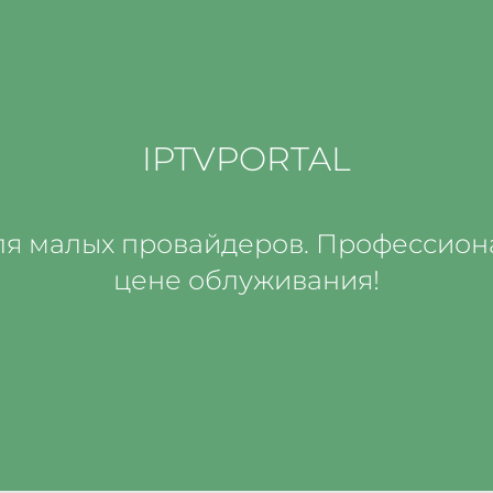
IPTVPORTAL
ля малых провайдеров. Профессион
цене облуживания!