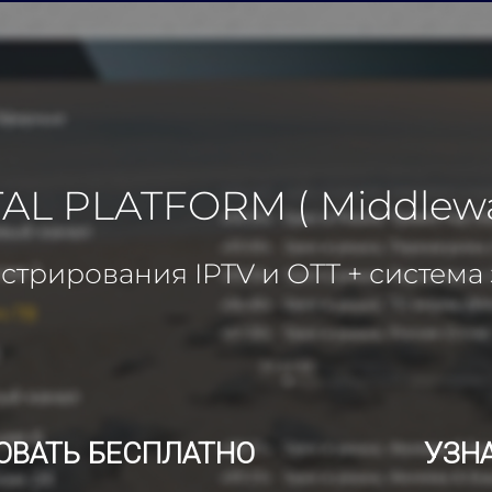
AL PLATFORM ( Middlewar
трирования IPTV и ОТТ + система
ОВАТЬ БЕСПЛАТНО
УЗН