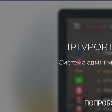
IPTVPORT
Система админис
ПОПРОБ