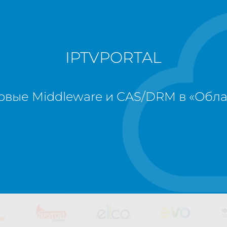
IPTVPORTAL
рвые Middleware и CAS/DRM в «Обла