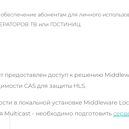
обеспечение абонентам для личного использо
ОПЕРАТОРОВ ТВ или ГОСТИНИЦ
т предоставлен доступ к решению Middlew
димости CAS для защиты HLS.
сти в локальной установке Middleware Loc
 Multicast - необходимо подготовить
серв