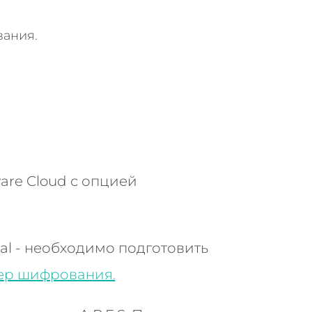
вания.
are Cloud
с опцией
al - необходимо подготовить
ер шифрования.