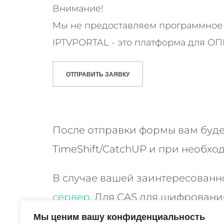
Внимание!
Мы не предоставляем программное 
IPTVPORTAL - это платформа для 
После отправки формы вам буде
TimeShift/CatchUP и при необхо
В случае вашей заинтересованно
сервер
.
Для CAS для шифрования
Мы ценим вашу конфиденциальность