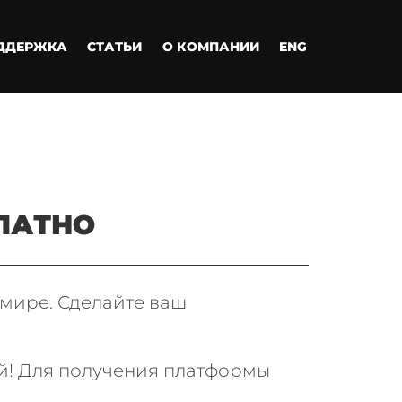
ДДЕРЖКА
СТАТЬИ
О КОМПАНИИ
ENG
ЛАТНО
 мире.
Сделайте ваш
й!
Для получения платформы