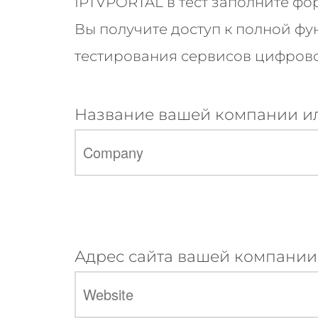
IPTVPORTAL в тест заполните фо
Вы получите доступ к полной ф
тестирования сервисов цифрово
Название вашей компании ил
Адрес сайта вашей компании 