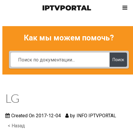
IPTVPORTAL
Как мы можем помочь?
Поиск
LG
Created On
2017-12-04
by
INFO IPTVPORTAL
< Назад