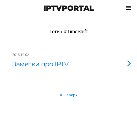
IPTVPORTAL
Теги › #TimeShift
2013-10-02
Заметки про IPTV
Наверх