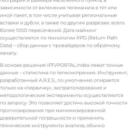
географии и размера населенного пункта, в
зависимости от включения телеканала в тот или
иной пакет, в том числе учитывая региональные
вставки и дубли, а также по другим разрезам: всего
более 1000 пересечений. Дата майнинг
осуществляется по технологии RPD (Return Path
Data) – сбор данных с провайдеров по обратному
каналу.
В основе решения IPTVPORTAL.index лежат точные
данные – статистика по телесмотрению. Инструмент,
разработанный A.R.E.S., по умолчанию опирается
только на «первичку», экстраполирование и
методологические эксперименты осуществляются
по запросу. Это позволяет достичь высокой точности
прогнозирования при минимизированной
доверительной погрешности и применять
технические инструменты анализа, обычно