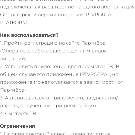
подключена как расширение на одного абонента для
Операторской версии лицензий IPTVPORTAL
PLATFORM.
Как воспользоваться?
1. Пройти регистрацию на сайте Партнёра
(Оператора, работающего с данным видом
лицензий)
2. Установить приложение для просмотра ТВ (В
общем случае это приложение IPTVPOTRAL, но
приложение может отличается в зависимости от
Партнёра)
3. Авторизоваться в приложении, введя логин/
пароль, полученные при регистрации
4. Смотреть ТВ
Ограничения
1. На один почтовый адрес — одна лицензия