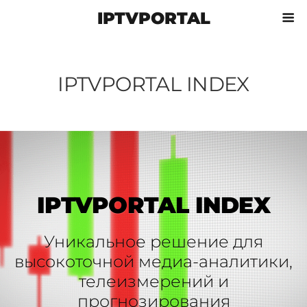
IPTVPORTAL
IPTVPORTAL INDEX
IPTVPORTAL INDEX
Уникальное решение для
высокоточной медиа-аналитики,
телеизмерений и
прогнозирования