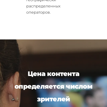
распределенных
операторов.
Цена контента
определяется числом
зрителей