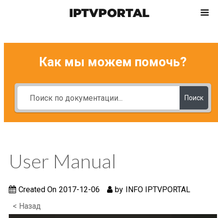
IPTVPORTAL
Как мы можем помочь?
Поиск
User Manual
Created On
2017-12-06
by
INFO IPTVPORTAL
< Назад