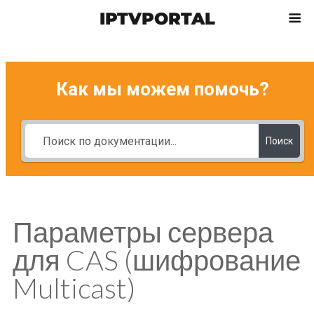
IPTVPORTAL
Как мы можем помочь?
Поиск
Параметры сервера
для CAS (шифрование
Multicast)