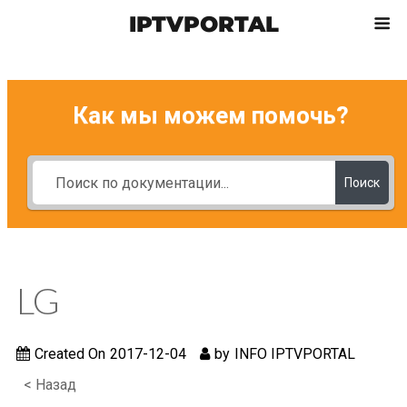
IPTVPORTAL
Как мы можем помочь?
Поиск
LG
Created On
2017-12-04
by
INFO IPTVPORTAL
< Назад