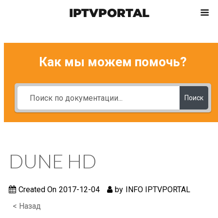
IPTVPORTAL
Как мы можем помочь?
Поиск
DUNE HD
Created On
2017-12-04
by
INFO IPTVPORTAL
< Назад