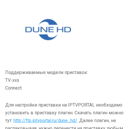
Поддерживаемые модели приставок:
TV-ххх
Connect
Для настройки приставки на IPTVPORTAL необходимо
установить в приставку плагин. Скачать плагин можно
тут:
http://ftp.iptvportal.ru/dune_hd/
. Далее плагин, не
распаковывая, нужно перенести на приставку любым