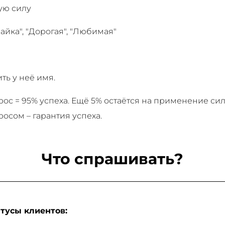
ую силу
айка", "Дорогая", "Любимая"
ть у неё имя.
с = 95% успеха. Ещё 5% остаётся на применение сил
осом – гарантия успеха.
Что спрашивать?
тусы клиентов: