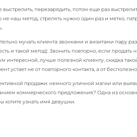
е выстрелить, перезарядить, потом еще раз выстрели
о не наш метод, стрелять нужно один раз и метко, пат
.
тельно мучать клиента звонками и визитами пару раз
сть и такой метод). Звонить повторно, если продать 
 интересной, лучше полезной клиенту, скидка тако
ент устает не от повторного контакта, а от бесполезно
ективной продажи: немного уличной магии или выяв
ием коммерческого предложения? Одна из основны
 хотите узнать имя девушки.