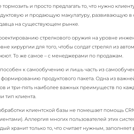
 тормозить и просто предлагать то, что нужно клиенту
дуктовую и продающую макулатуру, развивающую в
одавца на существующем рынке.
проектированию стрелкового оружия на уровне инж
не хирургии для того, чтобы солдат стрелял из автома
оюют. То же самое – с менеджерами по продажам.
 способен к самообучению и лишь часть из самообуч
 формированию продуктового пакета. Одна из важней
ов и три-пять наиболее важных преимуществ по каж
и тип клиента.
обработки клиентской базы не помешает помощь CR
ентами). Аллергия многих пользователей этих систе
дый хранит только то, что считает нужным, заполняет