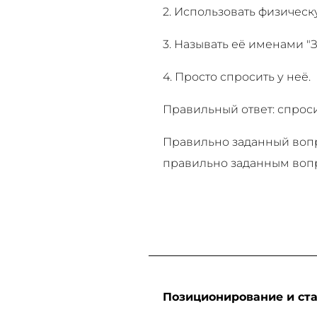
2. Использовать физическ
3. Называть её именами "З
4. Просто спросить у неё.
Правильный ответ: спроси
Правильно заданный вопро
правильно заданным вопр
Позиционирование и ста