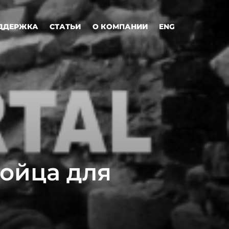
ДДЕРЖКА
СТАТЬИ
О КОМПАНИИ
ENG
ойца для