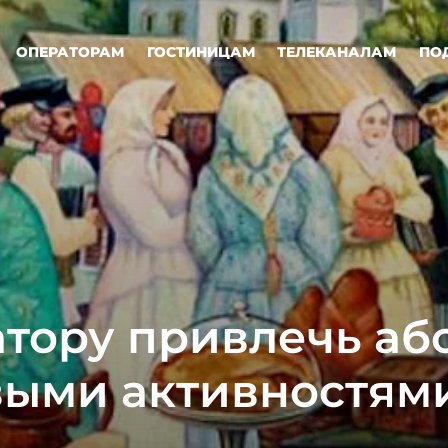
ОПЕРАТОРАМ
ГОСТИНИЦАМ
ТЕЛЕКАНАЛАМ
ПО
атору привлечь аб
ыми активностям