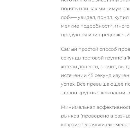
понять или как минимум заи
лоб»— увидел, понял, купил
мелкие подробности, много 
продуктом или предложением
Самый простой способ пров
секунды тестовой группе в 
хотели донести, значит, вы 
истечении 45 секунд изучен
успех. Все превышающее по 
эталон крупные компании, 
Минимальная эффективность
рынков (проверено в разных 
квартир 1,5 заявки ежемесяч