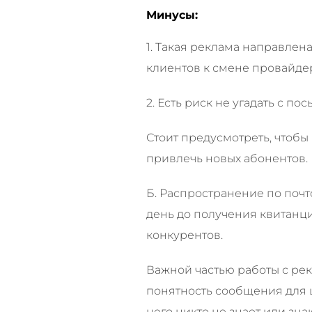
Минусы:
1. Такая реклама направле
клиентов к смене провайде
2. Есть риск не угадать с п
Стоит предусмотреть, чтобы 
привлечь новых абонентов.
Б. Распространение по почто
день до получения квитанци
конкурентов.
Важной частью работы с рек
понятность сообщения для 
него никто не знает или зна