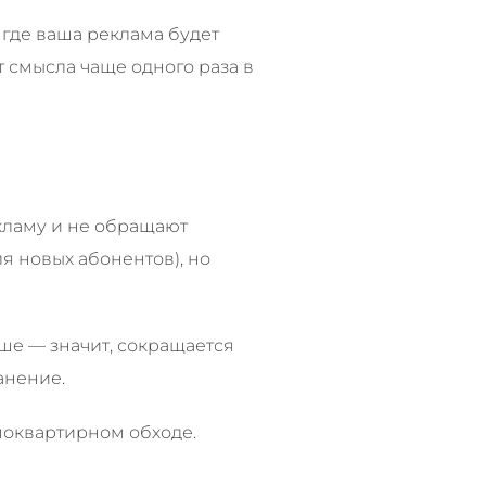
 где ваша реклама будет
 смысла чаще одного раза в
кламу и не обращают
я новых абонентов), но
ьше — значит, сокращается
анение.
поквартирном обходе.