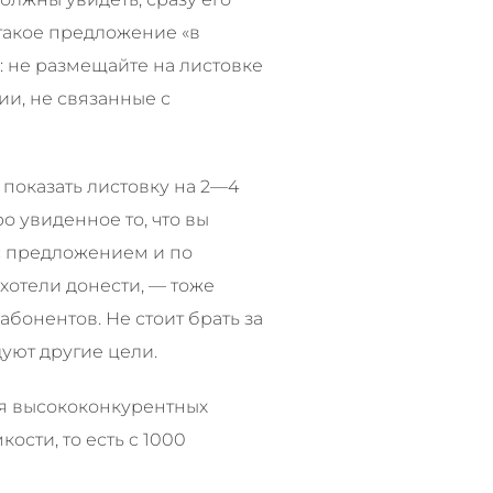
такое предложение «в
: не размещайте на листовке
и, не связанные с
показать листовку на 2—4
 увиденное то, что вы
я с предложением и по
хотели донести, — тоже
бонентов. Не стоит брать за
уют другие цели.
я высококонкурентных
ости, то есть c 1000