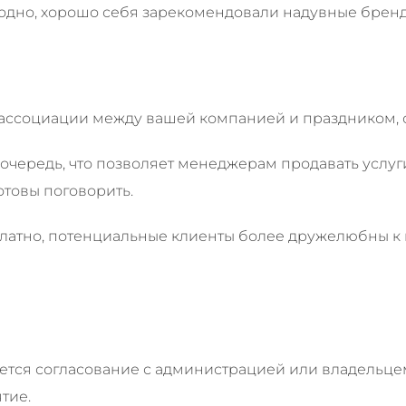
угодно, хорошо себя зарекомендовали надувные бре
т ассоциации между вашей компанией и праздником, 
 очередь, что позволяет менеджерам продавать услу
отовы поговорить.
есплатно, потенциальные клиенты более дружелюбны к
буется согласование с администрацией или владельце
тие.