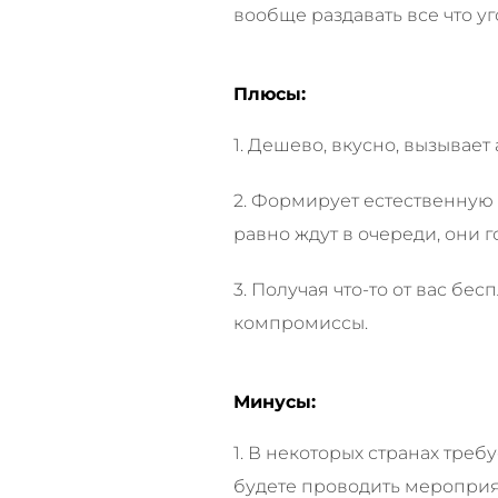
вообще раздавать все что 
Плюсы:
1. Дешево, вкусно, вызывае
2. Формирует естественную
равно ждут в очереди, они г
3. Получая что-то от вас б
компромиссы.
Минусы:
1. В некоторых странах тре
будете проводить мероприя