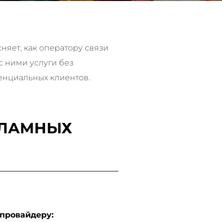
сняет, как оператору связи
с ними услуги без
енциальных клиентов.
КЛАМНЫХ
 провайдеру: