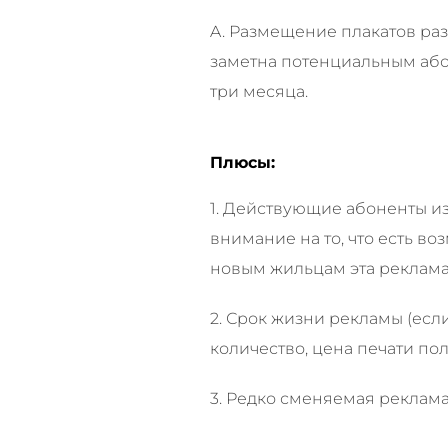
A. Размещение плакатов раз
заметна потенциальным абон
три месяца.
Плюсы:
1. Действующие абоненты и
внимание на то, что есть в
новым жильцам эта реклама
2. Срок жизни рекламы (есл
количество, цена печати по
3. Редко сменяемая реклам