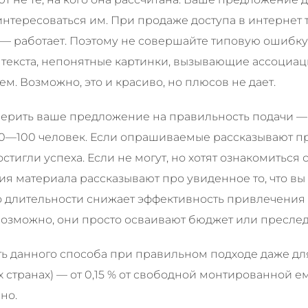
нтересоваться им. При продаже доступа в интернет 
 — работает. Поэтому не совершайте типовую ошибку
текста, непонятные картинки, вызывающие ассоциаци
. Возможно, это и красиво, но плюсов не дает.
ерить ваше предложение на правильность подачи — 
10—100 человек. Если опрашиваемые рассказывают про
достигли успеха. Если не могут, но хотят ознакомитьс
ия материала рассказывают про увиденное то, что вы 
длительности снижает эффективность привлечения а
возможно, они просто осваивают бюджет или преслед
 данного способа при правильном подходе даже дл
странах) — от 0,15 % от свободной монтированной емк
но.