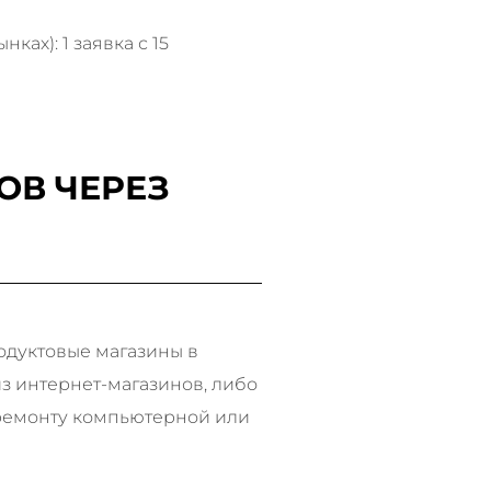
ах): 1 заявка с 15
ОВ ЧЕРЕЗ
одуктовые магазины в
з интернет-магазинов, либо
 ремонту компьютерной или