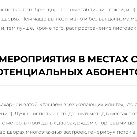
 использовать брендированные таблички этажей, ин
а дверях. Чем чаще вы позитивно и без вандализма м
, тем лучше. Кроме того, распространение листово
 МЕРОПРИЯТИЯ В МЕСТАХ
ОТЕНЦИАЛЬНЫХ АБОНЕНТ
сахарной ватой: угощаем всех желающих или тех, кт
ение). Лучше использовать данный метод в местах по
с метро, в проходных дворах, рядом с торговыми це
о дворах многоэтажных застроек, генерируя поток в