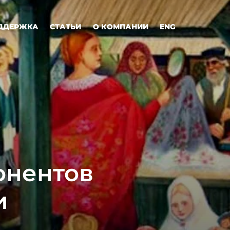
ДДЕРЖКА
СТАТЬИ
О КОМПАНИИ
ENG
онентов
и