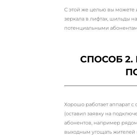
С этой же целью вы можете
зеркала в лифтах, шильды н
потенциальными абонентами
СПОСОБ 2.
П
Хорошо работает аппарат с 
(оставил заявку на подключ
абонентов, например рядом 
выходным угощать жителей в