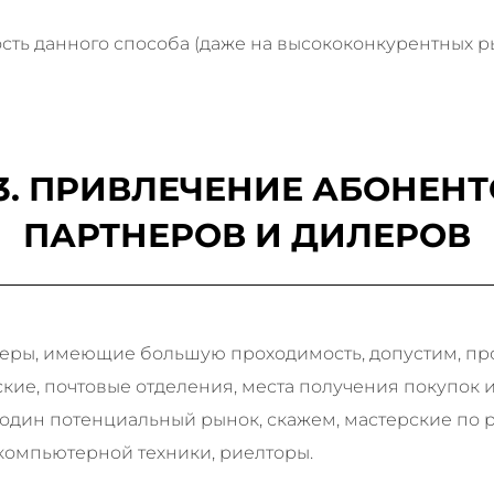
ть данного способа (даже на высококонкурентных рынк
3. ПРИВЛЕЧЕНИЕ АБОНЕНТ
ПАРТНЕРОВ И ДИЛЕРОВ
тнеры, имеющие большую проходимость, допустим, пр
ие, почтовые отделения, места получения покупок и
один потенциальный рынок, скажем, мастерские по
компьютерной техники, риелторы.