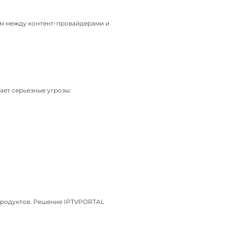
м между контент-провайдерами и
ет серьезные угрозы:
продуктов. Решение IPTVPORTAL