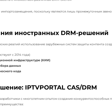
у импортозамещения, поскольку являются лишь промежуточным звено
ания иностранных DRM-решений
ских реалий использование зарубежных систем защиты контента созда
ствуют с 2014 года)
ионной инфраструктуре (КИИ)
сбора данных
носного кода
ешение: IPTVPORTAL CAS/DRM
разработчики с многолетним опытом создания конкурентоспособных 
преимущества: