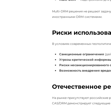
Multi-DRM решения не решают задач
иностранными DRM-системами.
Риски использов
В условиях современных геополитиче
Санкционные ограничения
(дей
Угрозы критической информац
Риски несанкционированного 
Возможность внедрения вредо
Отечественное р
На рынке присутствуют российские 
CAS/DRM демонстрирует следующие 